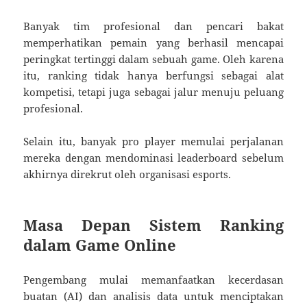
Banyak tim profesional dan pencari bakat
memperhatikan pemain yang berhasil mencapai
peringkat tertinggi dalam sebuah game. Oleh karena
itu, ranking tidak hanya berfungsi sebagai alat
kompetisi, tetapi juga sebagai jalur menuju peluang
profesional.
Selain itu, banyak pro player memulai perjalanan
mereka dengan mendominasi leaderboard sebelum
akhirnya direkrut oleh organisasi esports.
Masa Depan Sistem Ranking
dalam Game Online
Pengembang mulai memanfaatkan kecerdasan
buatan (AI) dan analisis data untuk menciptakan