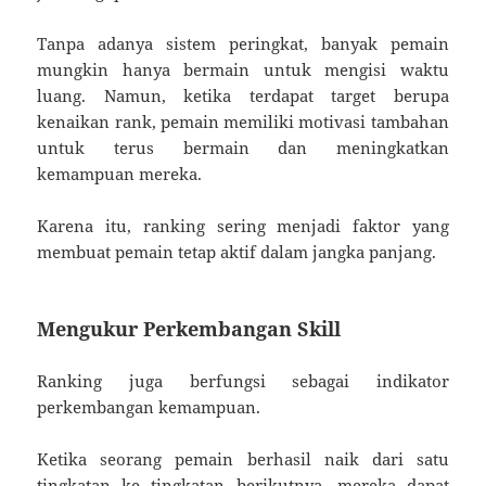
Tanpa adanya sistem peringkat, banyak pemain
mungkin hanya bermain untuk mengisi waktu
luang. Namun, ketika terdapat target berupa
kenaikan rank, pemain memiliki motivasi tambahan
untuk terus bermain dan meningkatkan
kemampuan mereka.
Karena itu, ranking sering menjadi faktor yang
membuat pemain tetap aktif dalam jangka panjang.
Mengukur Perkembangan Skill
Ranking juga berfungsi sebagai indikator
perkembangan kemampuan.
Ketika seorang pemain berhasil naik dari satu
tingkatan ke tingkatan berikutnya, mereka dapat