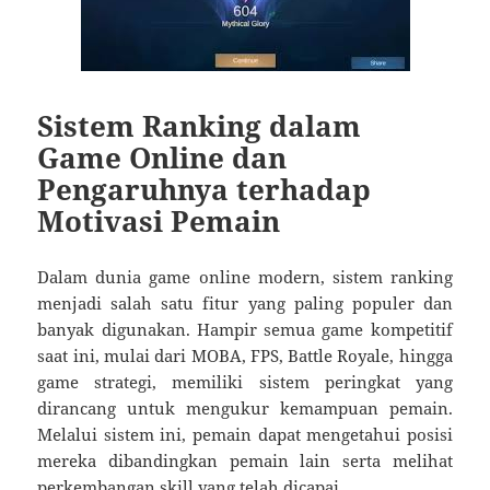
Sistem Ranking dalam
Game Online dan
Pengaruhnya terhadap
Motivasi Pemain
Dalam dunia game online modern, sistem ranking
menjadi salah satu fitur yang paling populer dan
banyak digunakan. Hampir semua game kompetitif
saat ini, mulai dari MOBA, FPS, Battle Royale, hingga
game strategi, memiliki sistem peringkat yang
dirancang untuk mengukur kemampuan pemain.
Melalui sistem ini, pemain dapat mengetahui posisi
mereka dibandingkan pemain lain serta melihat
perkembangan skill yang telah dicapai.