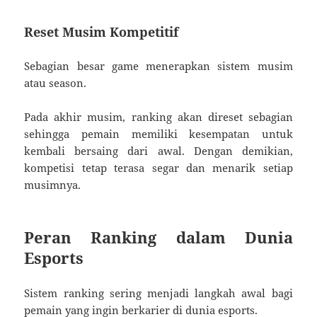
Reset Musim Kompetitif
Sebagian besar game menerapkan sistem musim
atau season.
Pada akhir musim, ranking akan direset sebagian
sehingga pemain memiliki kesempatan untuk
kembali bersaing dari awal. Dengan demikian,
kompetisi tetap terasa segar dan menarik setiap
musimnya.
Peran Ranking dalam Dunia
Esports
Sistem ranking sering menjadi langkah awal bagi
pemain yang ingin berkarier di dunia esports.