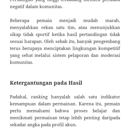
negatif dalam komunitas.
Beberapa pemain menjadi mudah marah,
menyalahkan rekan satu tim, atau menunjukkan
sikap tidak sportif ketika hasil pertandingan tidak
sesuai harapan. Oleh sebab itu, banyak pengembang
terus berupaya menciptakan lingkungan kompetitif
yang sehat melalui sistem pelaporan dan moderasi
komunitas.
Ketergantungan pada Hasil
Padahal, ranking hanyalah salah satu indikator
kemampuan dalam permainan. Karena itu, pemain
perlu memahami bahwa proses belajar dan
menikmati permainan tetap lebih penting daripada
sekadar angka pada profil akun.