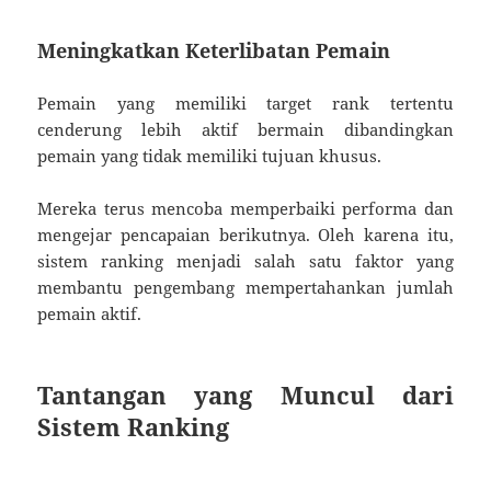
Meningkatkan Keterlibatan Pemain
Pemain yang memiliki target rank tertentu
cenderung lebih aktif bermain dibandingkan
pemain yang tidak memiliki tujuan khusus.
Mereka terus mencoba memperbaiki performa dan
mengejar pencapaian berikutnya. Oleh karena itu,
sistem ranking menjadi salah satu faktor yang
membantu pengembang mempertahankan jumlah
pemain aktif.
Tantangan yang Muncul dari
Sistem Ranking