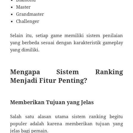
Master
Grandmaster
Challenger
Selain itu, setiap game memiliki sistem penilaian
yang berbeda sesuai dengan karakteristik gameplay
yang dimiliki.
Mengapa Sistem Ranking
Menjadi Fitur Penting?
Memberikan Tujuan yang Jelas
Salah satu alasan utama sistem ranking begitu
populer adalah karena memberikan tujuan yang
jelas bagi pemain.