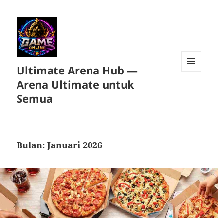
Ultimate Arena Hub —
MENU
Arena Ultimate untuk
DAN
WIDGET
Semua
Bulan:
Januari 2026