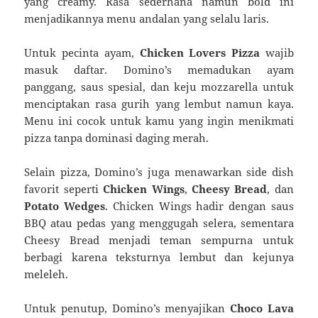
yang creamy. Rasa sederhana namun bold ini
menjadikannya menu andalan yang selalu laris.
Untuk pecinta ayam,
Chicken Lovers Pizza
wajib
masuk daftar. Domino’s memadukan ayam
panggang, saus spesial, dan keju mozzarella untuk
menciptakan rasa gurih yang lembut namun kaya.
Menu ini cocok untuk kamu yang ingin menikmati
pizza tanpa dominasi daging merah.
Selain pizza, Domino’s juga menawarkan side dish
favorit seperti
Chicken Wings
,
Cheesy Bread
, dan
Potato Wedges
. Chicken Wings hadir dengan saus
BBQ atau pedas yang menggugah selera, sementara
Cheesy Bread menjadi teman sempurna untuk
berbagi karena teksturnya lembut dan kejunya
meleleh.
Untuk penutup, Domino’s menyajikan
Choco Lava