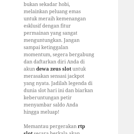
bukan sekadar hobi,
melainkan peluang emas
untuk meraih kemenangan
esklusif dengan fitur
permainan yang sangat
menguntungkan. Jangan
sampai ketinggalan
momentum, segera bergabung
dan daftarkan diri Anda di
akun
dewa zeus slot
untuk
merasakan sensasi jackpot
yang nyata. Jadilah legenda di
dunia slot hari ini dan biarkan
keberuntungan petir
menyambar saldo Anda
hingga meluap!
Memantau pergerakan
rtp
slot
secara berkala akan