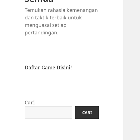
Temukan rahasia kemenangan
dan taktik terbaik untuk
menguasai setiap
pertandingan.
Daftar Game Disini!
Cari
CARI