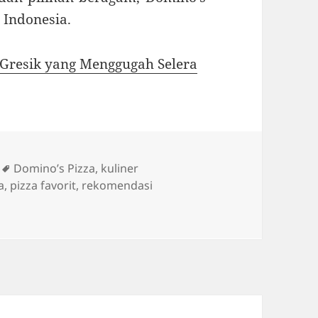
i Indonesia.
 Gresik yang Menggugah Selera
Tag
Domino’s Pizza
,
kuliner
a
,
pizza favorit
,
rekomendasi