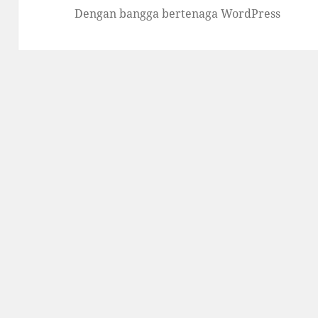
Dengan bangga bertenaga WordPress