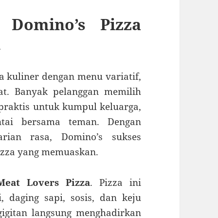
 Domino’s Pizza
i
a kuliner dengan menu variatif,
at. Banyak pelanggan memilih
praktis untuk kumpul keluarga,
ntai bersama teman. Dengan
arian rasa, Domino’s sukses
zza yang memuaskan.
Meat Lovers Pizza
. Pizza ini
 daging sapi, sosis, dan keju
gigitan langsung menghadirkan