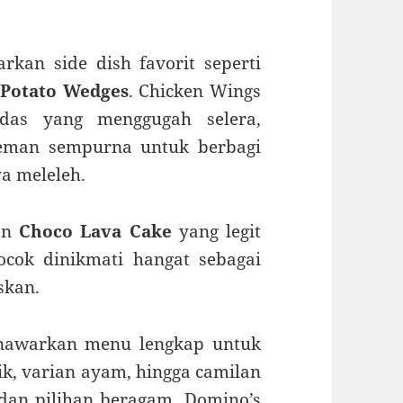
rkan side dish favorit seperti
Potato Wedges
. Chicken Wings
das yang menggugah selera,
teman sempurna untuk berbagi
a meleleh.
an
Choco Lava Cake
yang legit
ocok dinikmati hangat sebagai
skan.
enawarkan menu lengkap untuk
sik, varian ayam, hingga camilan
 dan pilihan beragam, Domino’s