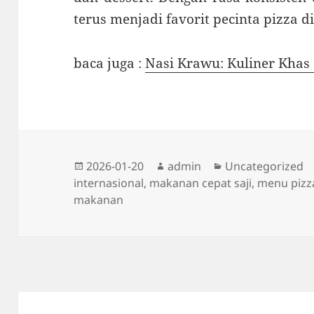
terus menjadi favorit pecinta pizza d
baca juga :
Nasi Krawu: Kuliner Khas
Diposkan
Penulis
Kategori
2026-01-20
admin
Uncategorized
pada
internasional
,
makanan cepat saji
,
menu pizz
makanan