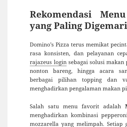
Rekomendasi Menu
yang Paling Digemar
Domino’s Pizza terus memikat pecint
rasa konsisten, dan pelayanan cep
rajazeus login
sebagai solusi makan 
nonton bareng, hingga acara sa
berbagai pilihan topping dan v
menghadirkan pengalaman makan pi
Salah satu menu favorit adalah
menghadirkan kombinasi pepperoni,
mozzarella yang melimpah. Setiap 