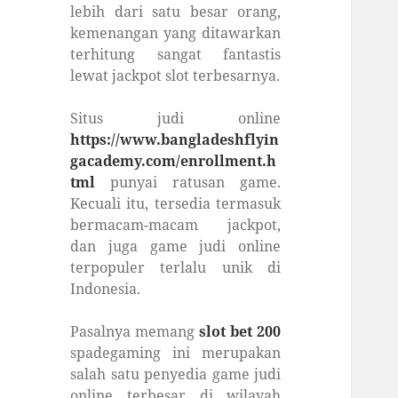
lebih dari satu besar orang,
kemenangan yang ditawarkan
terhitung sangat fantastis
lewat jackpot slot terbesarnya.
Situs judi online
https://www.bangladeshflyin
gacademy.com/enrollment.h
tml
punyai ratusan game.
Kecuali itu, tersedia termasuk
bermacam-macam jackpot,
dan juga game judi online
terpopuler terlalu unik di
Indonesia.
Pasalnya memang
slot bet 200
spadegaming ini merupakan
salah satu penyedia game judi
online terbesar di wilayah