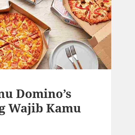
nu Domino’s
ng Wajib Kamu