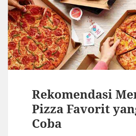
Rekomendasi Me
Pizza Favorit ya
Coba