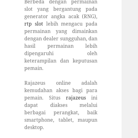
Berbeda dengan permainan
slot yang bergantung pada
generator angka acak (RNG),
rtp slot
lebih mengacu pada
permainan yang dimainkan
dengan dealer sungguhan, dan
hasil permainan lebih
dipengaruhi oleh
keterampilan dan keputusan
pemain.
Rajazeus online adalah
kemudahan akses bagi para
pemain. Situs
rajazeus
ini
dapat diakses melalui
berbagai perangkat, baik
smartphone, tablet, maupun
desktop.