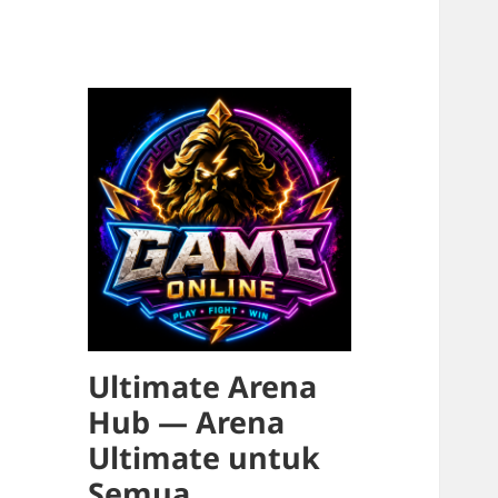
Ultimate Arena
Hub — Arena
Ultimate untuk
Semua