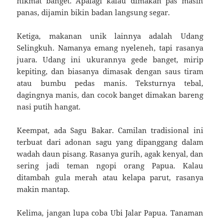
nikmat banget. Apalagi kalau dimakan pas masih
panas, dijamin bikin badan langsung segar.
Ketiga, makanan unik lainnya adalah Udang
Selingkuh. Namanya emang nyeleneh, tapi rasanya
juara. Udang ini ukurannya gede banget, mirip
kepiting, dan biasanya dimasak dengan saus tiram
atau bumbu pedas manis. Teksturnya tebal,
dagingnya manis, dan cocok banget dimakan bareng
nasi putih hangat.
Keempat, ada Sagu Bakar. Camilan tradisional ini
terbuat dari adonan sagu yang dipanggang dalam
wadah daun pisang. Rasanya gurih, agak kenyal, dan
sering jadi teman ngopi orang Papua. Kalau
ditambah gula merah atau kelapa parut, rasanya
makin mantap.
Kelima, jangan lupa coba Ubi Jalar Papua. Tanaman