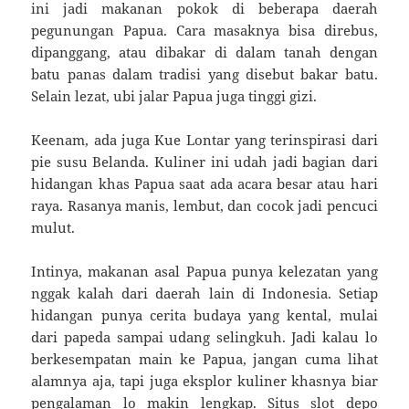
ini jadi makanan pokok di beberapa daerah
pegunungan Papua. Cara masaknya bisa direbus,
dipanggang, atau dibakar di dalam tanah dengan
batu panas dalam tradisi yang disebut bakar batu.
Selain lezat, ubi jalar Papua juga tinggi gizi.
Keenam, ada juga Kue Lontar yang terinspirasi dari
pie susu Belanda. Kuliner ini udah jadi bagian dari
hidangan khas Papua saat ada acara besar atau hari
raya. Rasanya manis, lembut, dan cocok jadi pencuci
mulut.
Intinya, makanan asal Papua punya kelezatan yang
nggak kalah dari daerah lain di Indonesia. Setiap
hidangan punya cerita budaya yang kental, mulai
dari papeda sampai udang selingkuh. Jadi kalau lo
berkesempatan main ke Papua, jangan cuma lihat
alamnya aja, tapi juga eksplor kuliner khasnya biar
pengalaman lo makin lengkap. Situs
slot depo