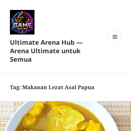
Ultimate Arena Hub —
MENU
Arena Ultimate untuk
DAN
WIDGET
Semua
Tag:
Makanan Lezat Asal Papua