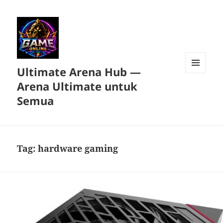
Ultimate Arena Hub —
MENU
Arena Ultimate untuk
DAN
WIDGET
Semua
Tag:
hardware gaming