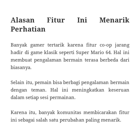
Alasan Fitur Ini Menarik
Perhatian
Banyak gamer tertarik karena fitur co-op jarang
hadir di game klasik seperti Super Mario 64. Hal ini
membuat pengalaman bermain terasa berbeda dari
biasanya.
Selain itu, pemain bisa berbagi pengalaman bermain
dengan teman. Hal ini meningkatkan keseruan
dalam setiap sesi permainan.
Karena itu, banyak komunitas membicarakan fitur
ini sebagai salah satu perubahan paling menarik.