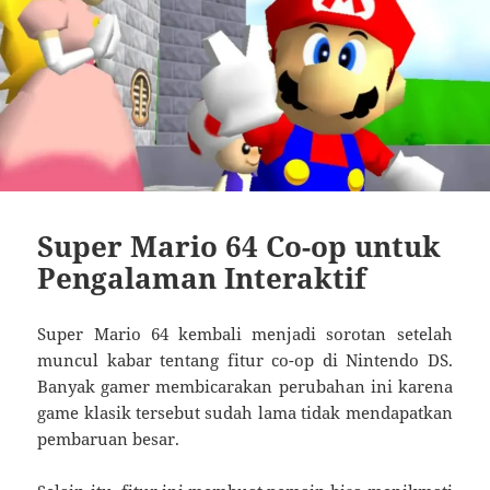
Super Mario 64 Co-op untuk
Pengalaman Interaktif
Super Mario 64 kembali menjadi sorotan setelah
muncul kabar tentang fitur co-op di Nintendo DS.
Banyak gamer membicarakan perubahan ini karena
game klasik tersebut sudah lama tidak mendapatkan
pembaruan besar.