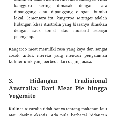
kangguru sering dimasak dengan cara
dipanggang atau dipanggang dengan bumbu
lokal. Sementara itu,
kangaroo sausages
adalah
hidangan khas Australia yang biasanya dimakan
dengan saus tomat atau mustard sebagai
pelengkap.
Kangaroo meat memiliki rasa yang kaya dan sangat
cocok untuk mereka yang mencari pengalaman
kuliner unik yang berbeda dari daging biasa.
3. Hidangan Tradisional
Australia: Dari Meat Pie hingga
Vegemite
Kuliner Australia tidak hanya tentang makanan laut
atau daging eksotis. Ada pula berbagai hidangan