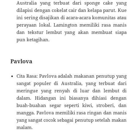
Australia yang terbuat dari sponge cake yang
dilapisi dengan cokelat cair dan kelapa parut. Kue
ini sering disajikan di acara-acara komunitas atau
perayaan lokal. Lamington memiliki rasa manis
dan tekstur lembut yang akan membuat siapa
pun ketagihan.
Pavlova
Cita Rasa: Pavlova adalah makanan penutup yang
sangat populer di Australia, yang terbuat dari
meringue yang renyah di luar dan lembut di
dalam. Hidangan ini biasanya dihiasi dengan
buah-buahan segar seperti kiwi, stroberi, dan
mangga. Pavlova memiliki rasa ringan dan manis
yang sangat cocok sebagai penutup setelah makan
malam.