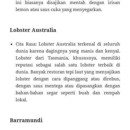
ini biasanya disajikan mentah dengan irisan
lemon atau saus cuka yang menyegarkan.
Lobster Australia
Cita Rasa: Lobster Australia terkenal di seluruh
dunia karena dagingnya yang manis dan kenyal.
Lobster dari Tasmania, khususnya, memiliki
reputasi sebagai salah satu lobster terbaik di
dunia. Banyak restoran tepi laut yang menyajikan
lobster dengan cara dipanggang atau direbus,
dengan saus mentega atau dipasangkan dengan
bahan-bahan segar seperti buah dan rempah
lokal.
Barramundi