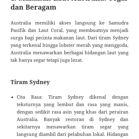
dan Beragam
Australia memiliki akses langsung ke Samudra
Pasifik dan Laut Coral, yang membuatnya menjadi
surga bagi pecinta makanan laut. Dari tiram Sydney
yang terkenal hingga lobster merah yang menggoda,
Australia menawarkan berbagai hidangan laut yang
tak hanya segar tetapi juga lezat.
Tiram Sydney
Cita Rasa: Tiram Sydney dikenal dengan
teksturnya yang lembut dan rasa yang manis,
dengan sedikit rasa asin yang khas dari perairan
Australia. Banyak restoran di Sydney dan
sekitarnya menawarkan tiram segar yang
langsung diambil dari pelabuhan lokal. Hidangan