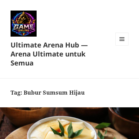
Ultimate Arena Hub —
MENU
Arena Ultimate untuk
DAN
WIDGET
Semua
Tag:
Bubur Sumsum Hijau