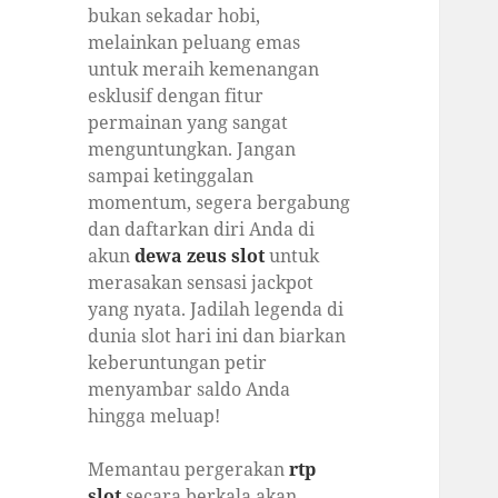
bukan sekadar hobi,
melainkan peluang emas
untuk meraih kemenangan
esklusif dengan fitur
permainan yang sangat
menguntungkan. Jangan
sampai ketinggalan
momentum, segera bergabung
dan daftarkan diri Anda di
akun
dewa zeus slot
untuk
merasakan sensasi jackpot
yang nyata. Jadilah legenda di
dunia slot hari ini dan biarkan
keberuntungan petir
menyambar saldo Anda
hingga meluap!
Memantau pergerakan
rtp
slot
secara berkala akan