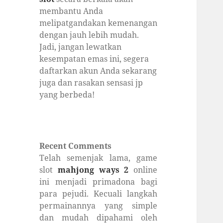
membantu Anda
melipatgandakan kemenangan
dengan jauh lebih mudah.
Jadi, jangan lewatkan
kesempatan emas ini, segera
daftarkan akun Anda sekarang
juga dan rasakan sensasi jp
yang berbeda!
Recent Comments
Telah semenjak lama, game
slot
mahjong ways 2
online
ini menjadi primadona bagi
para pejudi. Kecuali langkah
permainannya yang simple
dan mudah dipahami oleh