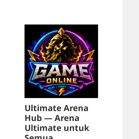
Ultimate Arena
Hub — Arena
Ultimate untuk
Semua