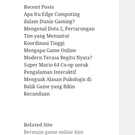
Recent Posts
Apa Itu Edge Computing
dalam Dunia Gaming?
Mengenal Dota 2, Pertarungan
Tim yang Menuntut
Koordinasi Tinggi
Mengapa Game Online
Modern Terasa Begitu Nyata?
Super Mario 64 Co-op untuk
Pengalaman Interaktif
Menguak Alasan Psikologis di
Balik Game yang Bikin
Kecanduan
Related Site
Bermain game online kini