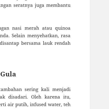
ungan seratnya juga membantu
engan nasi merah atau quinoa
da. Selain menyehatkan, rasa
 disantap bersama lauk rendah
 Gula
ambahan sering kali menjadi
ak disadari. Oleh karena itu,
ti air putih, infused water, teh