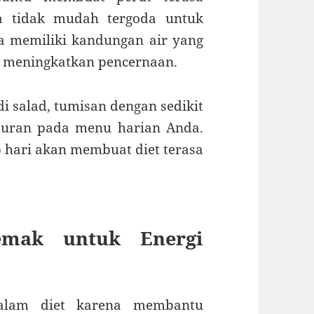
a tidak mudah tergoda untuk
uga memiliki kandungan air yang
a meningkatkan pencernaan.
i salad, tumisan dengan sedikit
puran pada menu harian Anda.
 hari akan membuat diet terasa
emak untuk Energi
 dalam diet karena membantu