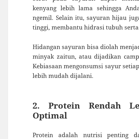
kenyang lebih lama sehingga And
ngemil. Selain itu, sayuran hijau j
tinggi, membantu hidrasi tubuh sert
Hidangan sayuran bisa diolah menjad
minyak zaitun, atau dijadikan cam
Kebiasaan mengonsumsi sayur setiap
lebih mudah dijalani.
2. Protein Rendah L
Optimal
Protein adalah nutrisi penting