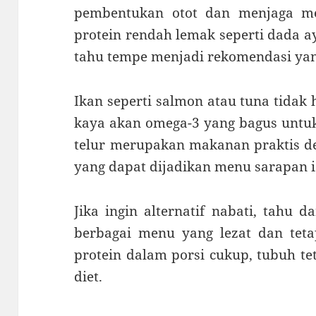
pembentukan otot dan menjaga meta
protein rendah lemak seperti dada ay
tahu tempe menjadi rekomendasi yan
Ikan seperti salmon atau tuna tidak 
kaya akan omega-3 yang bagus untuk
telur merupakan makanan praktis de
yang dapat dijadikan menu sarapan i
Jika ingin alternatif nabati, tahu 
berbagai menu yang lezat dan tet
protein dalam porsi cukup, tubuh t
diet.